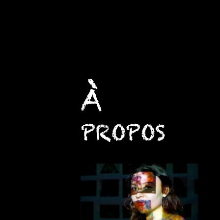
À
propos